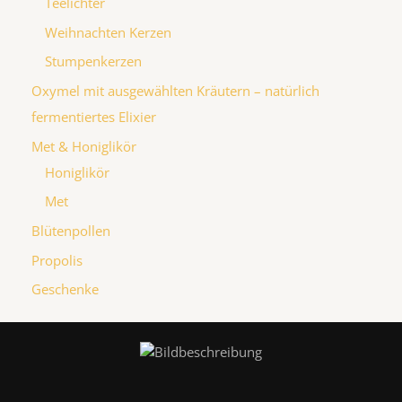
Teelichter
Weihnachten Kerzen
Stumpenkerzen
Oxymel mit ausgewählten Kräutern – natürlich
fermentiertes Elixier
Met & Honiglikör
Honiglikör
Met
Blütenpollen
Propolis
Geschenke