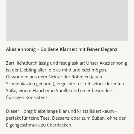
Beschreibung
Zusätzliche Information
Produktsicherheit
Rezensionen (0)
Akazienhonig – Goldene Klarheit mit feiner Eleganz
Zart, lichtdurchlässig und fast glasklar: Unser Akazienhonig
ist der Liebling aller, die es mild und edel mögen.
Gewonnen aus dem Nektar der Robinien (auch
Scheinakazien genannt), begeistert er mit seiner dezenten
Süße, einem Hauch von Vanille und einer besonders
flüssigen Konsistenz.
Dieser Honig bleibt lange klar und kristallisiert kaum –
perfekt für feine Tees, Desserts oder zum Süßen, ohne den
Eigengeschmack zu überdecken.