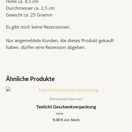
Höhe ca. 4,5 cm
Durchmesser ca. 2,5 cm
Gewicht ca. 25 Gramm
Es gibt noch keine Rezensionen.
Nur angemeldete Kunden, die dieses Produkt gekauft
haben, dürfen eine Rezension abgeben.
Ähnliche Produkte
Bienenwachskerzen
Teelicht Geschenkverpackung
9,00
Bewertet
€
incl. MwSt
mit
0
von