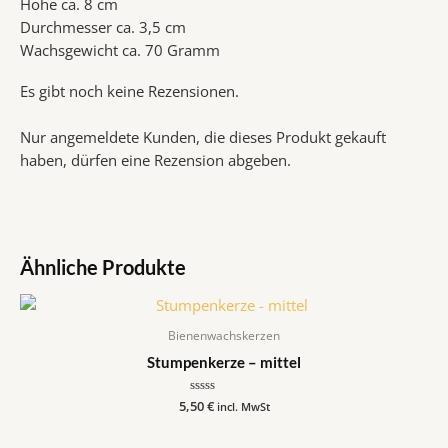
Höhe ca. 8 cm
Durchmesser ca. 3,5 cm
Wachsgewicht ca. 70 Gramm
Es gibt noch keine Rezensionen.
Nur angemeldete Kunden, die dieses Produkt gekauft
haben, dürfen eine Rezension abgeben.
Ähnliche Produkte
Bienenwachskerzen
Stumpenkerze – mittel
5,50
Bewertet
€
incl. MwSt
mit
0
von