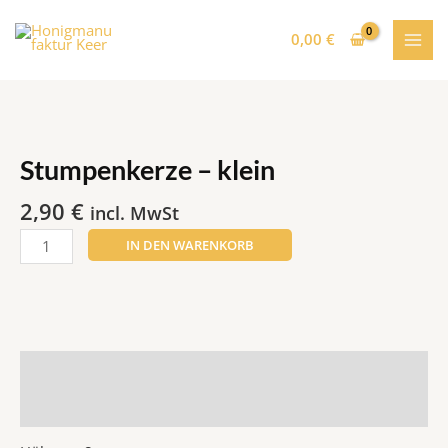
Zum
MAI
Inhalt
0,00
€
MEN
springen
Stumpenkerze
-
klein
Stumpenkerze – klein
Menge
2,90
€
incl. MwSt
IN DEN WARENKORB
Beschreibung
Rezensionen (0)