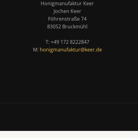
Honigmanufaktur Keer
Jochen Keer
Föhrenstraße 74
83052 Bruckmühl
T: +49 172 8222847
M:
honigmanufaktur@keer.de