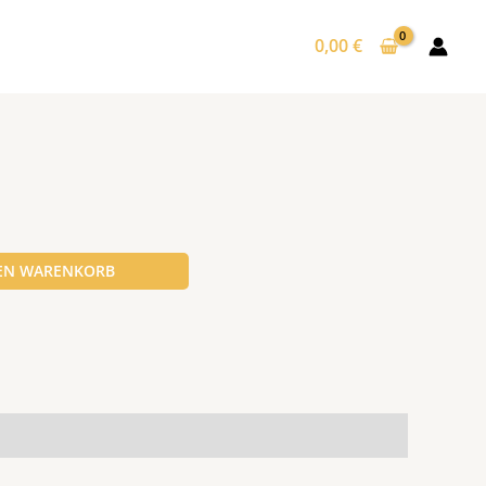
0,00
€
DEN WARENKORB